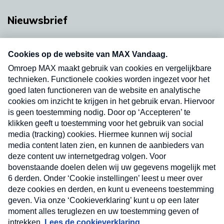
Nieuwsbrief
Neem hier een gratis abonnement op onze
nieuwsbrief. Elke vrijdag- en dinsdagochtend in
uw mailbox.
Verzend
Nieuwsbrief
Neem hier een gratis abonnement op onze
nieuwsbrief. Elke vrijdag- en dinsdagochtend in uw