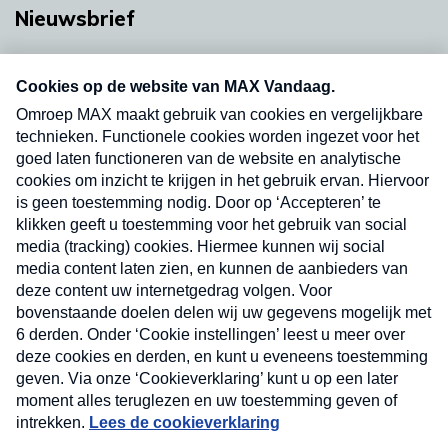
Nieuwsbrief
Neem hier een gratis abonnement op onze
nieuwsbrief. Elke vrijdag- en dinsdagochtend in
uw mailbox.
Verzend
Nieuwsbrief
Neem hier een gratis abonnement op onze
nieuwsbrief. Elke vrijdag- en dinsdagochtend in uw
mailbox.
Contact
Algemene voorwaarden