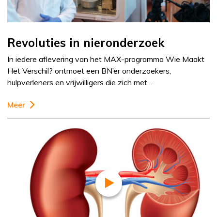
Revoluties in nieronderzoek
In iedere aflevering van het MAX-programma Wie Maakt
Het Verschil? ontmoet een BN’er onderzoekers,
hulpverleners en vrijwilligers die zich met…
Meer