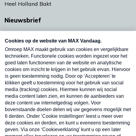
Heel Holland Bakt
Nieuwsbrief
Neem hier een gratis abonnement op onze
nieuwsbrief. Elke vrijdag- en dinsdagochtend in
uw mailbox.
Verzend
Nieuwsbrief
Neem hier een gratis abonnement op onze