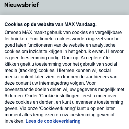
Nieuwsbrief
Neem hier een gratis abonnement op onze
nieuwsbrief. Elke vrijdag- en dinsdagochtend in
uw mailbox.
Verzend
Nieuwsbrief
Neem hier een gratis abonnement op onze
nieuwsbrief. Elke vrijdag- en dinsdagochtend in uw
mailbox.
Contact
Algemene voorwaarden