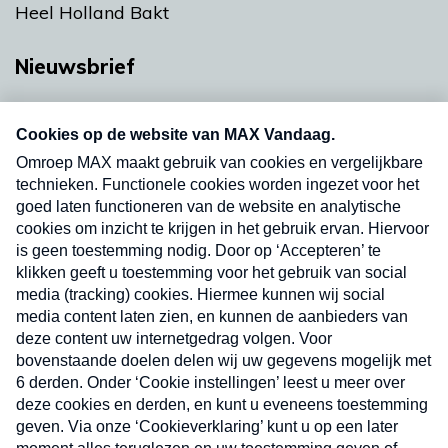
Heel Holland Bakt
Nieuwsbrief
Neem hier een gratis abonnement op onze
nieuwsbrief. Elke vrijdag- en dinsdagochtend in
uw mailbox.
Verzend
Nieuwsbrief
Neem hier een gratis abonnement op onze