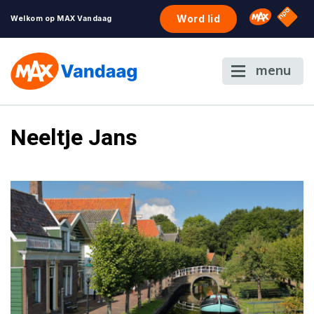
NPO S
Omroep 
Word lid
Welkom op MAX Vandaag
menu
Neeltje Jans