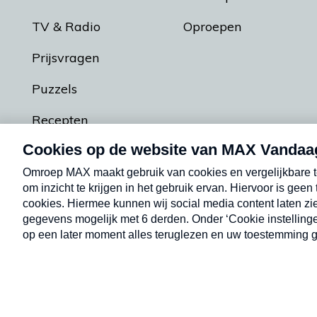
TV & Radio
Oproepen
Prijsvragen
Puzzels
Recepten
Podcasts
Contact
Algemene voorw
Kwetsbaarheid melden