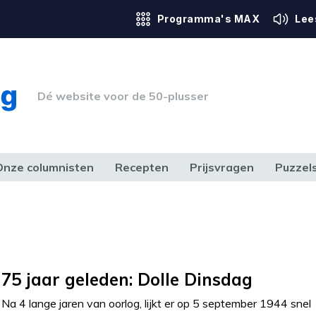
Programma's MAX
Lee
Dé website voor de 50-plusser
Onze columnisten
Recepten
Prijsvragen
Puzzel
ERK & RECHT
GEZONDHEID & SPORT
HUIS, TUIN & HOBBY
MEDIA & 
75 jaar geleden: Dolle Dinsdag
Na 4 lange jaren van oorlog, lijkt er op 5 september 1944 snel