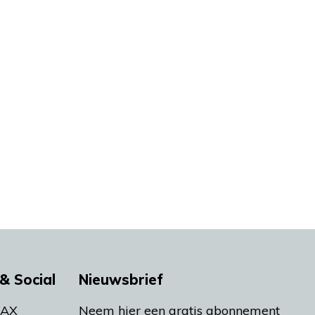
& Social
Nieuwsbrief
MAX
Neem hier een gratis abonnement