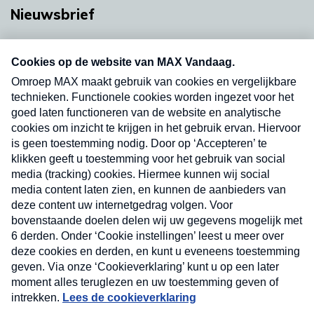
Nieuwsbrief
Neem hier een gratis abonnement op onze
nieuwsbrief. Elke vrijdag- en dinsdagochtend in
uw mailbox.
Verzend
Nieuwsbrief
Neem hier een gratis abonnement op onze
nieuwsbrief. Elke vrijdag- en dinsdagochtend in uw
mailbox.
Contact
Algemene voorwaarden