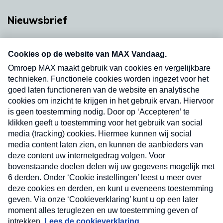
Nieuwsbrief
Neem hier een gratis abonnement op onze
nieuwsbrief. Elke vrijdag- en dinsdagochtend in
uw mailbox.
Verzend
Nieuwsbrief
Neem hier een gratis abonnement op onze
nieuwsbrief. Elke vrijdag- en dinsdagochtend in uw