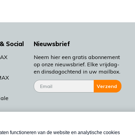
& Social
Nieuwsbrief
MAX
Neem hier een gratis abonnement
op onze nieuwsbrief. Elke vrijdag-
en dinsdagochtend in uw mailbox.
MAX
Verzend
iale
tieman
ctueel