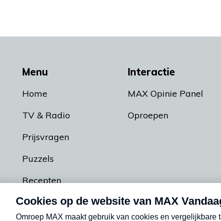
Menu
Interactie
Home
MAX Opinie Panel
TV & Radio
Oproepen
Prijsvragen
Puzzels
Recepten
Podcasts