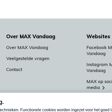
Over MAX Vandaag
Websites 
Over MAX Vandaag
Facebook 
Vandaag
Veelgestelde vragen
Instagram 
Contact
Vandaag
MAX op soc
media
MAX vakan
Meldpunt A