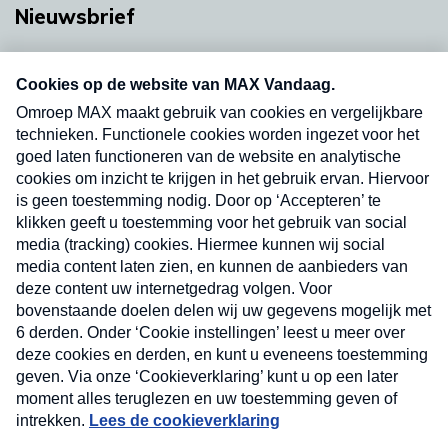
Nieuwsbrief
Neem hier een gratis abonnement op onze
nieuwsbrief. Elke vrijdag- en dinsdagochtend in
uw mailbox.
Verzend
Nieuwsbrief
Neem hier een gratis abonnement op onze
nieuwsbrief. Elke vrijdag- en dinsdagochtend in uw
mailbox.
Contact
Algemene voorwaarden