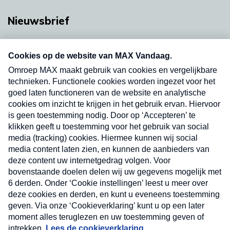
Nieuwsbrief
Neem hier een gratis abonnement op onze
nieuwsbrief. Elke vrijdag- en dinsdagochtend in
uw mailbox.
Verzend
Nieuwsbrief
Neem hier een gratis abonnement op onze
nieuwsbrief. Elke vrijdag- en dinsdagochtend in uw