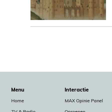
Menu
Interactie
Home
MAX Opinie Panel
TV & Radio
Oproepen