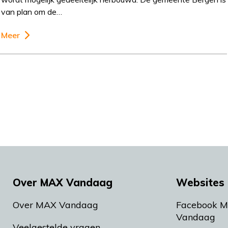
van plan om de…
Meer
Over MAX Vandaag
Websites 
Over MAX Vandaag
Facebook 
Vandaag
Veelgestelde vragen