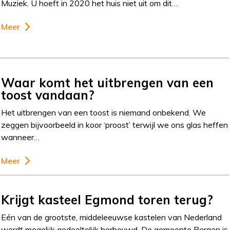
Muziek. U hoeft in 2020 het huis niet uit om dit…
Meer
Waar komt het uitbrengen van een
toost vandaan?
Het uitbrengen van een toost is niemand onbekend. We
zeggen bijvoorbeeld in koor ‘proost’ terwijl we ons glas heffen
wanneer…
Meer
Krijgt kasteel Egmond toren terug?
Eén van de grootste, middeleeuwse kastelen van Nederland
wordt mogelijk gedeeltelijk herbouwd. De gemeente Bergen is