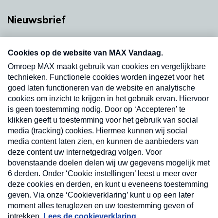
Nieuwsbrief
Neem hier een gratis abonnement op onze
nieuwsbrief. Elke vrijdag- en dinsdagochtend in
uw mailbox.
Verzend
Nieuwsbrief
Neem hier een gratis abonnement op onze
nieuwsbrief. Elke vrijdag- en dinsdagochtend in uw