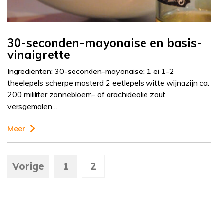
30-seconden-mayonaise en basis-
vinaigrette
Ingrediënten: 30-seconden-mayonaise: 1 ei 1-2
theelepels scherpe mosterd 2 eetlepels witte wijnazijn ca.
200 mililiter zonnebloem- of arachideolie zout
versgemalen…
Meer
Vorige
1
2