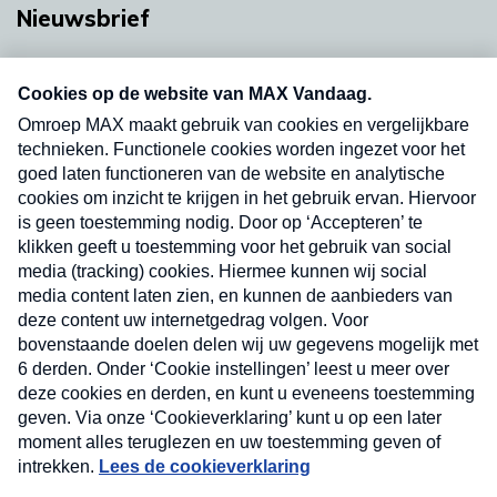
Nieuwsbrief
Neem hier een gratis abonnement op onze
nieuwsbrief. Elke vrijdag- en dinsdagochtend in
uw mailbox.
Verzend
Nieuwsbrief
Neem hier een gratis abonnement op onze
nieuwsbrief. Elke vrijdag- en dinsdagochtend in uw
mailbox.
Contact
Algemene voorwaarden