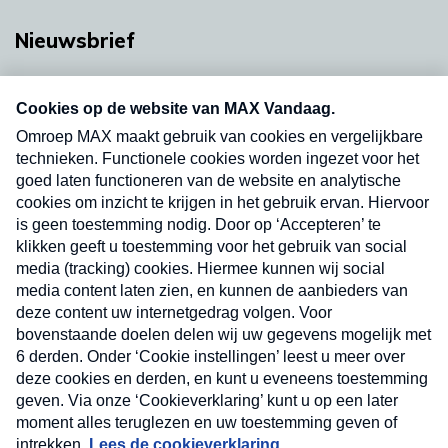
Nieuwsbrief
Neem hier een gratis abonnement op onze
nieuwsbrief. Elke vrijdag- en dinsdagochtend in
uw mailbox.
Verzend
Nieuwsbrief
Neem hier een gratis abonnement op onze
nieuwsbrief. Elke vrijdag- en dinsdagochtend in uw