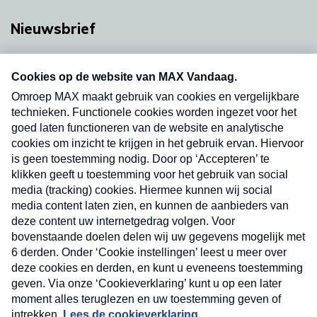
Nieuwsbrief
Neem hier een gratis abonnement op onze
nieuwsbrief. Elke vrijdag- en dinsdagochtend in
uw mailbox.
Verzend
Nieuwsbrief
Neem hier een gratis abonnement op onze
nieuwsbrief. Elke vrijdag- en dinsdagochtend in uw