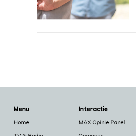
Menu
Interactie
Home
MAX Opinie Panel
TV & Radio
Oproepen