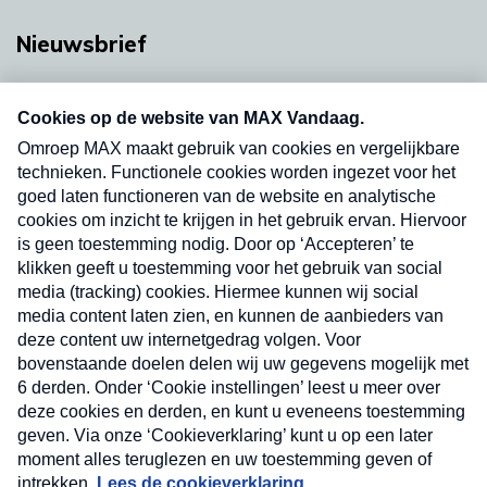
Nieuwsbrief
Neem hier een gratis abonnement op onze
nieuwsbrief. Elke vrijdag- en dinsdagochtend in
uw mailbox.
Verzend
Nieuwsbrief
Neem hier een gratis abonnement op onze
nieuwsbrief. Elke vrijdag- en dinsdagochtend in uw