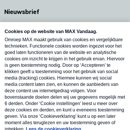
Nieuwsbrief
Neem hier een gratis abonnement op onze
nieuwsbrief. Elke vrijdag- en dinsdagochtend in
uw mailbox.
Verzend
Nieuwsbrief
Neem hier een gratis abonnement op onze
nieuwsbrief. Elke vrijdag- en dinsdagochtend in uw