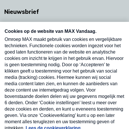
Nieuwsbrief
Neem hier een gratis abonnement op onze
nieuwsbrief. Elke vrijdag- en dinsdagochtend in
uw mailbox.
Verzend
Nieuwsbrief
Neem hier een gratis abonnement op onze
nieuwsbrief. Elke vrijdag- en dinsdagochtend in uw