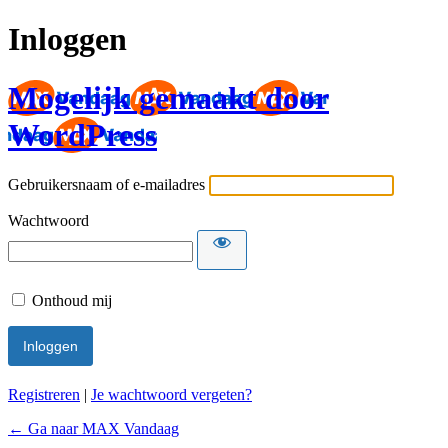
Inloggen
Mogelijk gemaakt door
WordPress
Gebruikersnaam of e-mailadres
Wachtwoord
Onthoud mij
Registreren
|
Je wachtwoord vergeten?
← Ga naar MAX Vandaag