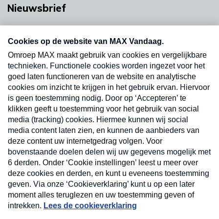
Nieuwsbrief
Neem hier een gratis abonnement op onze
nieuwsbrief. Elke vrijdag- en dinsdagochtend in
uw mailbox.
Verzend
Nieuwsbrief
Neem hier een gratis abonnement op onze
nieuwsbrief. Elke vrijdag- en dinsdagochtend in uw
mailbox.
Contact
Algemene voorwaarden