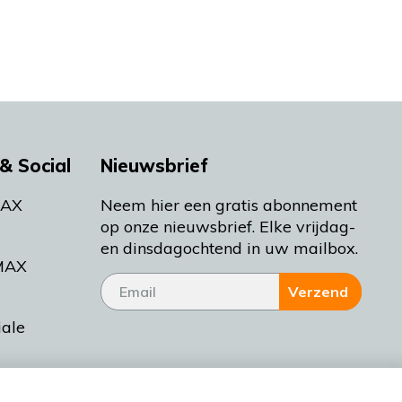
& Social
Nieuwsbrief
MAX
Neem hier een gratis abonnement
op onze nieuwsbrief. Elke vrijdag-
en dinsdagochtend in uw mailbox.
MAX
Verzend
iale
tieman