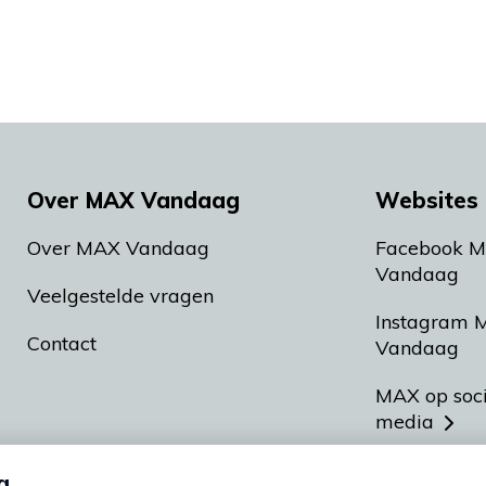
Over MAX Vandaag
Websites 
Over MAX Vandaag
Facebook 
Vandaag
Veelgestelde vragen
Instagram 
Contact
Vandaag
MAX op soc
media
MAX vakan