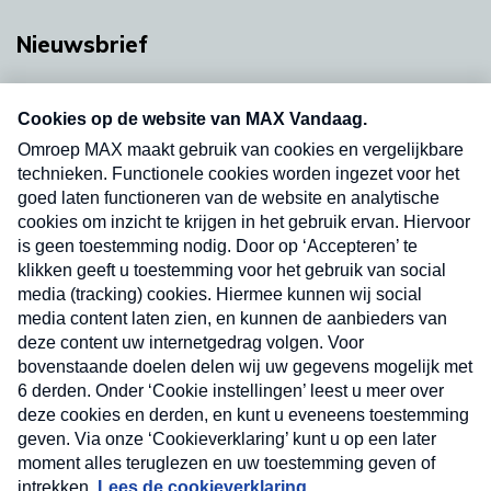
Nieuwsbrief
Neem hier een gratis abonnement op onze
nieuwsbrief. Elke vrijdag- en dinsdagochtend in
uw mailbox.
Verzend
Nieuwsbrief
Neem hier een gratis abonnement op onze
nieuwsbrief. Elke vrijdag- en dinsdagochtend in uw