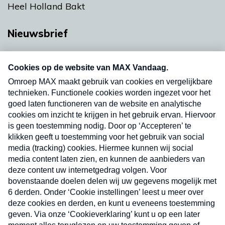
Heel Holland Bakt
Nieuwsbrief
Neem hier een gratis abonnement op onze
nieuwsbrief. Elke vrijdag- en dinsdagochtend in
uw mailbox.
Verzend
Nieuwsbrief
Neem hier een gratis abonnement op onze