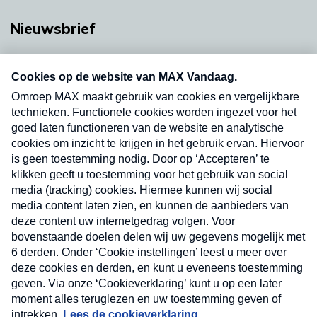
Nieuwsbrief
Neem hier een gratis abonnement op onze
nieuwsbrief. Elke vrijdag- en dinsdagochtend in
uw mailbox.
Verzend
Nieuwsbrief
Neem hier een gratis abonnement op onze
nieuwsbrief. Elke vrijdag- en dinsdagochtend in uw