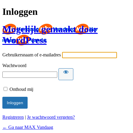
Inloggen
Mogelijk gemaakt door
WordPress
Gebruikersnaam of e-mailadres
Wachtwoord
Onthoud mij
Registreren
|
Je wachtwoord vergeten?
← Ga naar MAX Vandaag