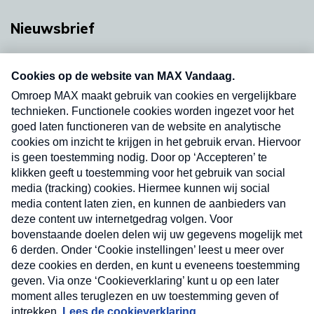
Nieuwsbrief
Neem hier een gratis abonnement op onze
nieuwsbrief. Elke vrijdag- en dinsdagochtend in
uw mailbox.
Verzend
Nieuwsbrief
Neem hier een gratis abonnement op onze
nieuwsbrief. Elke vrijdag- en dinsdagochtend in uw