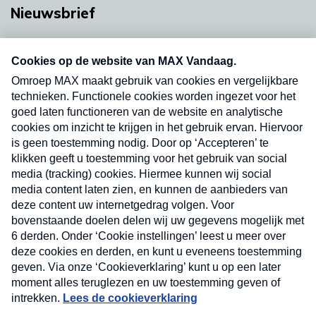
Nieuwsbrief
Neem hier een gratis abonnement op onze
nieuwsbrief. Elke vrijdag- en dinsdagochtend in
uw mailbox.
Verzend
Nieuwsbrief
Neem hier een gratis abonnement op onze
nieuwsbrief. Elke vrijdag- en dinsdagochtend in uw
mailbox.
Contact
Algemene voorwaarden