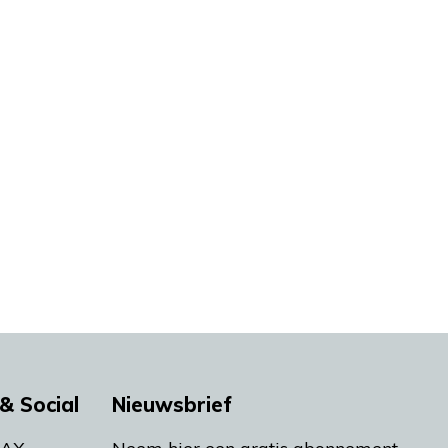
& Social
Nieuwsbrief