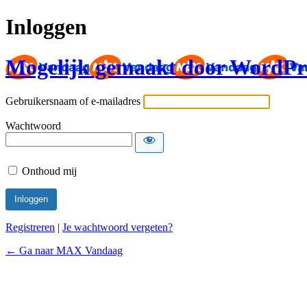
Inloggen
Mogelijk gemaakt door WordPr
Gebruikersnaam of e-mailadres
Wachtwoord
Onthoud mij
Registreren
|
Je wachtwoord vergeten?
← Ga naar MAX Vandaag