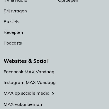
TV & Radio
Oproepen
Prijsvragen
Puzzels
Recepten
Podcasts
Websites & Social
Facebook MAX Vandaag
Instagram MAX Vandaag
MAX op sociale media
MAX vakantieman