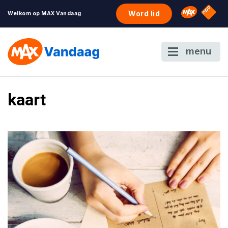
NPO S
Omroep 
Word lid
Welkom op MAX Vandaag
menu
kaart