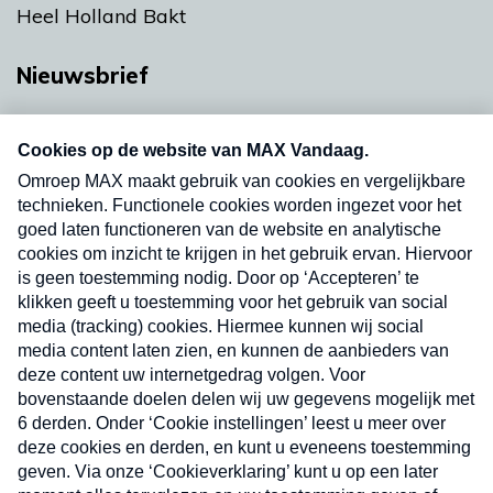
Heel Holland Bakt
Nieuwsbrief
Neem hier een gratis abonnement op onze
nieuwsbrief. Elke vrijdag- en dinsdagochtend in
uw mailbox.
Verzend
Nieuwsbrief
Neem hier een gratis abonnement op onze