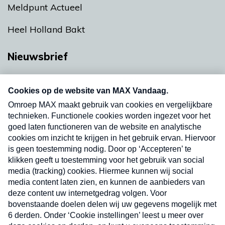
Meldpunt Actueel
Heel Holland Bakt
Nieuwsbrief
Neem hier een gratis abonnement op onze
nieuwsbrief. Elke vrijdag- en dinsdagochtend in
uw mailbox.
Verzend
Nieuwsbrief