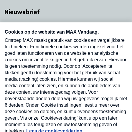
Nieuwsbrief
Neem hier een gratis abonnement op onze
nieuwsbrief. Elke vrijdag- en dinsdagochtend in
uw mailbox.
Verzend
Nieuwsbrief
Neem hier een gratis abonnement op onze
nieuwsbrief. Elke vrijdag- en dinsdagochtend in uw