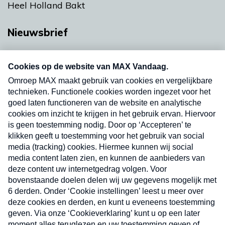
Heel Holland Bakt
Nieuwsbrief
Neem hier een gratis abonnement op onze
nieuwsbrief. Elke vrijdag- en dinsdagochtend in
uw mailbox.
Verzend
Nieuwsbrief
Neem hier een gratis abonnement op onze