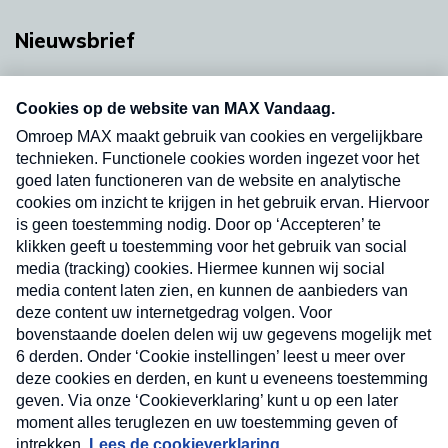
Nieuwsbrief
Neem hier een gratis abonnement op onze
nieuwsbrief. Elke vrijdag- en dinsdagochtend in
uw mailbox.
Verzend
Nieuwsbrief
Neem hier een gratis abonnement op onze
nieuwsbrief. Elke vrijdag- en dinsdagochtend in uw