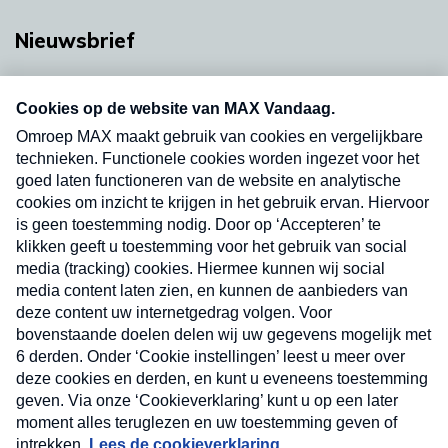
Nieuwsbrief
Neem hier een gratis abonnement op onze
nieuwsbrief. Elke vrijdag- en dinsdagochtend in
uw mailbox.
Verzend
Nieuwsbrief
Neem hier een gratis abonnement op onze
nieuwsbrief. Elke vrijdag- en dinsdagochtend in uw