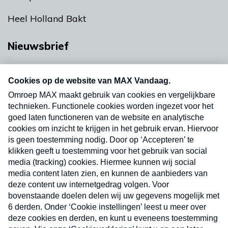
Heel Holland Bakt
Nieuwsbrief
Neem hier een gratis abonnement op onze
nieuwsbrief. Elke vrijdag- en dinsdagochtend in
uw mailbox.
Verzend
Nieuwsbrief