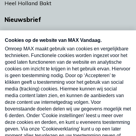
Heel Holland Bakt
Nieuwsbrief
Neem hier een gratis abonnement op onze
nieuwsbrief. Elke vrijdag- en dinsdagochtend in
uw mailbox.
Verzend
Nieuwsbrief
Neem hier een gratis abonnement op onze