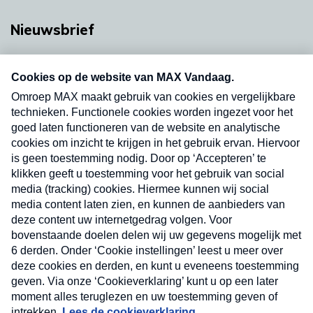
Nieuwsbrief
Neem hier een gratis abonnement op onze
nieuwsbrief. Elke vrijdag- en dinsdagochtend in
uw mailbox.
Verzend
Nieuwsbrief
Neem hier een gratis abonnement op onze
nieuwsbrief. Elke vrijdag- en dinsdagochtend in uw