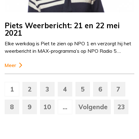
Piets Weerbericht: 21 en 22 mei
2021
Elke werkdag is Piet te zien op NPO 1 en verzorgt hij het
weerbericht in MAX-programma’s op NPO Radio 5….
Meer
1
2
3
4
5
6
7
8
9
10
...
Volgende
23