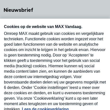
Nieuwsbrief
Neem hier een gratis abonnement op onze
nieuwsbrief. Elke vrijdag- en dinsdagochtend in
uw mailbox.
Verzend
Nieuwsbrief
Neem hier een gratis abonnement op onze
nieuwsbrief. Elke vrijdag- en dinsdagochtend in uw