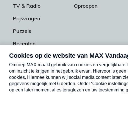
TV & Radio
Oproepen
Prijsvragen
Puzzels
Recepten
Podcasts
Contact
Algemene voorw
Kwetsbaarheid melden