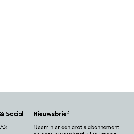
& Social
Nieuwsbrief
MAX
Neem hier een gratis abonnement