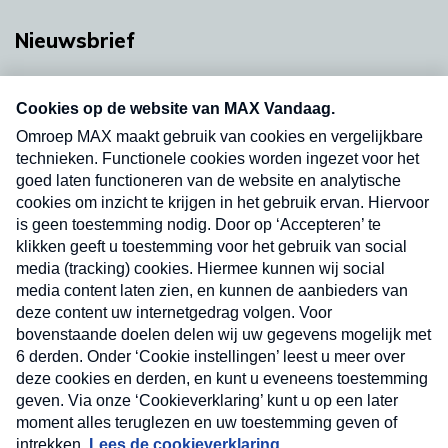
Nieuwsbrief
Neem hier een gratis abonnement op onze
nieuwsbrief. Elke vrijdag- en dinsdagochtend in
uw mailbox.
Verzend
Nieuwsbrief
Neem hier een gratis abonnement op onze
nieuwsbrief. Elke vrijdag- en dinsdagochtend in uw