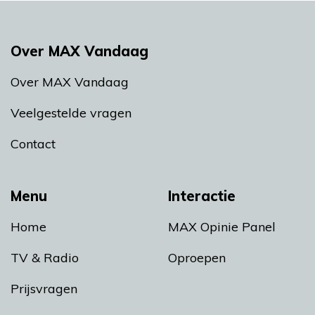
Over MAX Vandaag
Over MAX Vandaag
Veelgestelde vragen
Contact
Menu
Interactie
Home
MAX Opinie Panel
TV & Radio
Oproepen
Prijsvragen