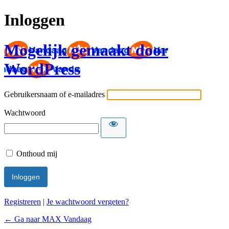
Inloggen
Mogelijk gemaakt door
WordPress
Gebruikersnaam of e-mailadres
Wachtwoord
Onthoud mij
Registreren
|
Je wachtwoord vergeten?
← Ga naar MAX Vandaag