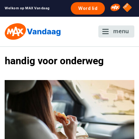
NPO S
Omroep 
Word lid
Welkom op MAX Vandaag
menu
handig voor onderweg