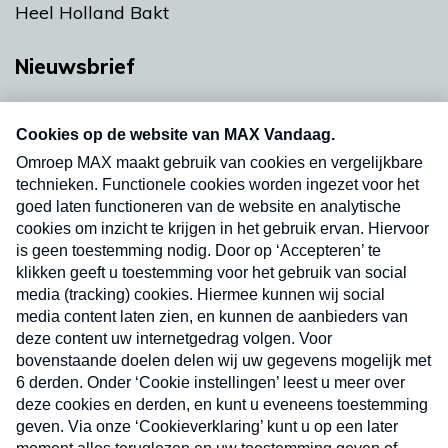
Heel Holland Bakt
Nieuwsbrief
Neem hier een gratis abonnement op onze
nieuwsbrief. Elke vrijdag- en dinsdagochtend in
uw mailbox.
Verzend
Nieuwsbrief
Neem hier een gratis abonnement op onze