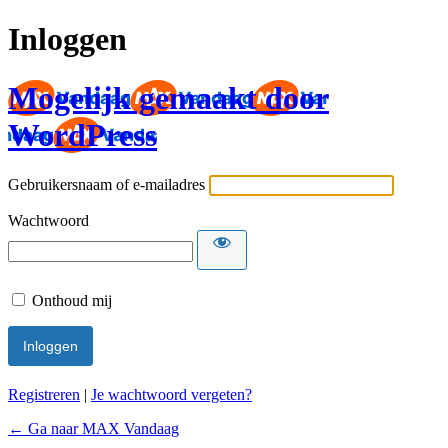
Inloggen
Mogelijk gemaakt door
WordPress
Gebruikersnaam of e-mailadres
Wachtwoord
Onthoud mij
Registreren
|
Je wachtwoord vergeten?
← Ga naar MAX Vandaag