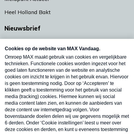
Heel Holland Bakt
Nieuwsbrief
Neem hier een gratis abonnement op onze
nieuwsbrief. Elke vrijdag- en dinsdagochtend in
uw mailbox.
Verzend
Nieuwsbrief